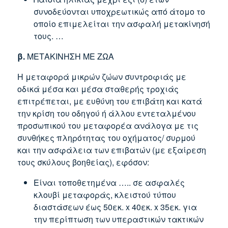
συνοδεύονται υποχρεωτικώς από άτομο το
οποίο επιμελείται την ασφαλή μετακίνησή
τους. …
β.
ΜΕΤΑΚΙΝΗΣΗ ΜΕ ΖΩΑ
Η μεταφορά μικρών ζώων συντροφιάς με
οδικά μέσα και μέσα σταθερής τροχιάς
επιτρέπεται, με ευθύνη του επιβάτη και κατά
την κρίση του οδηγού ή άλλου εντεταλμένου
προσωπικού του μεταφορέα ανάλογα με τις
συνθήκες πληρότητας του οχήματος/ συρμού
και την ασφάλεια των επιβατών (με εξαίρεση
τους σκύλους βοηθείας), εφόσον:
Είναι τοποθετημένα ….. σε ασφαλές
κλουβί μεταφοράς, κλειστού τύπου
διαστάσεων έως 50εκ. x 40εκ. x 35εκ. για
την περίπτωση των υπεραστικών τακτικών