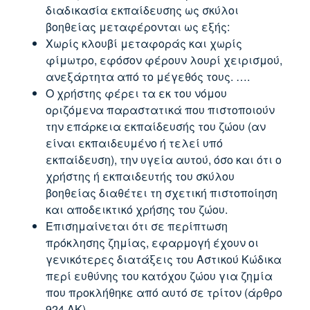
διαδικασία εκπαίδευσης ως σκύλοι
βοηθείας μεταφέρονται ως εξής:
Χωρίς κλουβί μεταφοράς και χωρίς
φίμωτρο, εφόσον φέρουν λουρί χειρισμού,
ανεξάρτητα από το μέγεθός τους. ….
Ο χρήστης φέρει τα εκ του νόμου
οριζόμενα παραστατικά που πιστοποιούν
την επάρκεια εκπαίδευσής του ζώου (αν
είναι εκπαιδευμένο ή τελεί υπό
εκπαίδευση), την υγεία αυτού, όσο και ότι ο
χρήστης ή εκπαιδευτής του σκύλου
βοηθείας διαθέτει τη σχετική πιστοποίηση
και αποδεικτικό χρήσης του ζώου.
Επισημαίνεται ότι σε περίπτωση
πρόκλησης ζημίας, εφαρμογή έχουν οι
γενικότερες διατάξεις του Αστικού Κώδικα
περί ευθύνης του κατόχου ζώου για ζημία
που προκλήθηκε από αυτό σε τρίτον (άρθρο
924 ΑΚ).