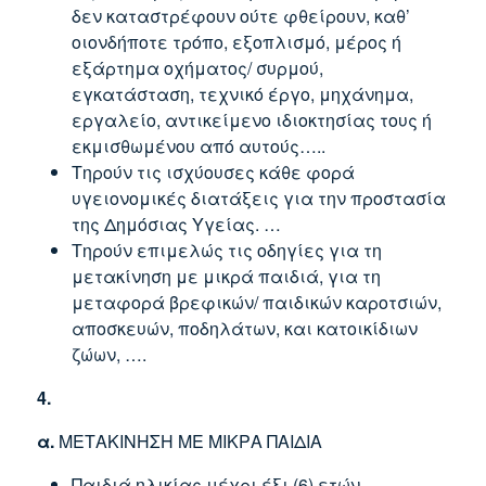
δεν καταστρέφουν ούτε φθείρουν, καθ’
οιονδήποτε τρόπο, εξοπλισμό, μέρος ή
εξάρτημα οχήματος/ συρμού,
εγκατάσταση, τεχνικό έργο, μηχάνημα,
εργαλείο, αντικείμενο ιδιοκτησίας τους ή
εκμισθωμένου από αυτούς…..
Τηρούν τις ισχύουσες κάθε φορά
υγειονομικές διατάξεις για την προστασία
της Δημόσιας Υγείας. …
Τηρούν επιμελώς τις οδηγίες για τη
μετακίνηση με μικρά παιδιά, για τη
μεταφορά βρεφικών/ παιδικών καροτσιών,
αποσκευών, ποδηλάτων, και κατοικίδιων
ζώων, ….
4.
α.
ΜΕΤΑΚΙΝΗΣΗ ΜΕ ΜΙΚΡΑ ΠΑΙΔΙΑ
Παιδιά ηλικίας μέχρι έξι (6) ετών