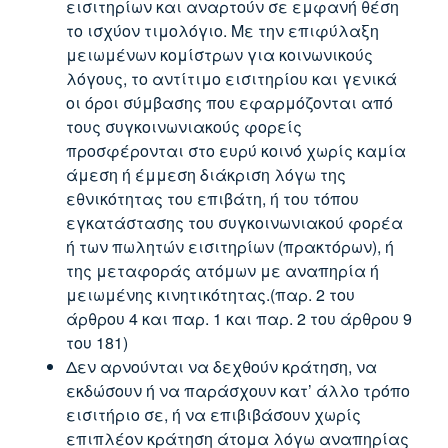
εισιτηρίων και αναρτούν σε εμφανή θέση
το ισχύον τιμολόγιο. Με την επιφύλαξη
μειωμένων κομίστρων για κοινωνικούς
λόγους, το αντίτιμο εισιτηρίου και γενικά
οι όροι σύμβασης που εφαρμόζονται από
τους συγκοινωνιακούς φορείς
προσφέρονται στο ευρύ κοινό χωρίς καμία
άμεση ή έμμεση διάκριση λόγω της
εθνικότητας του επιβάτη, ή του τόπου
εγκατάστασης του συγκοινωνιακού φορέα
ή των πωλητών εισιτηρίων (πρακτόρων), ή
της μεταφοράς ατόμων με αναπηρία ή
μειωμένης κινητικότητας.(παρ. 2 του
άρθρου 4 και παρ. 1 και παρ. 2 του άρθρου 9
του 181)
Δεν αρνούνται να δεχθούν κράτηση, να
εκδώσουν ή να παράσχουν κατ’ άλλο τρόπο
εισιτήριο σε, ή να επιβιβάσουν χωρίς
επιπλέον κράτηση άτομα λόγω αναπηρίας