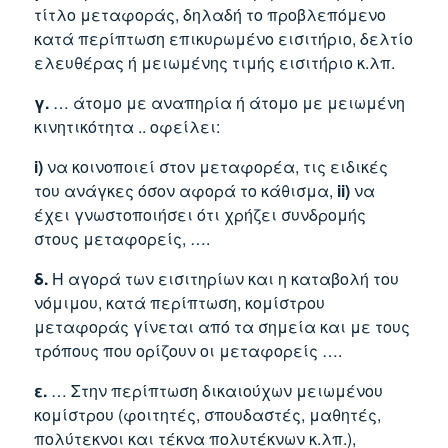
τίτλο μεταφοράς, δηλαδή το προβλεπόμενο
κατά περίπτωση επικυρωμένο εισιτήριο, δελτίο
ελευθέρας ή μειωμένης τιμής εισιτήριο κ.λπ.
γ.
… άτομο με αναπηρία ή άτομο με μειωμένη
κινητικότητα .. οφείλει:
i)
να κοινοποιεί στον μεταφορέα, τις ειδικές
του ανάγκες όσον αφορά το κάθισμα,
ii)
να
έχει γνωστοποιήσει ότι χρήζει συνδρομής
στους μεταφορείς, ….
δ.
Η αγορά των εισιτηρίων και η καταβολή του
νόμιμου, κατά περίπτωση, κομίστρου
μεταφοράς γίνεται από τα σημεία και με τους
τρόπους που ορίζουν οι μεταφορείς ….
ε.
… Στην περίπτωση δικαιούχων μειωμένου
κομίστρου (φοιτητές, σπουδαστές, μαθητές,
πολύτεκνοι και τέκνα πολυτέκνων κ.λπ.),