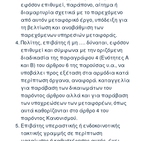
εφόσον επιθυμεί, παράπονο, αίτημα ή
διαμαρτυρία σχετικά με το παρεχόμενο
από αυτόν μεταφορικό έργο, υπόδειξη για
τη βελτίωση και αναβάθμιση των
παρεχόμενων υπηρεσιών μεταφοράς.
Πολίτης, επιβάτης ή μη …. δύναται, εφόσον
επιθυμεί και σύμφωνα με την οριζόμενη
διαδικασία της παραγράφου 4 (Ενότητες Α
και Β) του άρθρου 6 της παρούσας υ.α., να
υποβάλει προς εξέταση στα αρμόδια κατά
περίπτωση όργανα, αναφορά. καταγγελία
για παράβαση των δικαιωμάτων του
παρόντος άρθρου αλλά και για παράβαση
των υποχρεώσεων των μεταφορέων, όπως
αυτά καθορίζονται στο άρθρο 4 του
παρόντος Κανονισμού.
Επιβάτης υπεραστικής ή ενδοκοινοτικής
τακτικής γραμμής σε περίπτωση
ματαίωσης ή καθυστέρησης αυτής, έχει