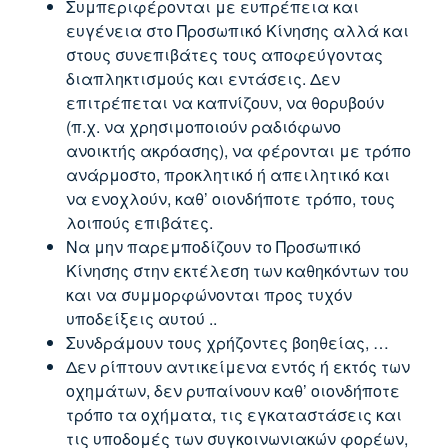
Συμπεριφέρονται με ευπρέπεια και
ευγένεια στο Προσωπικό Κίνησης αλλά και
στους συνεπιβάτες τους αποφεύγοντας
διαπληκτισμούς και εντάσεις. Δεν
επιτρέπεται να καπνίζουν, να θορυβούν
(π.χ. να χρησιμοποιούν ραδιόφωνο
ανοικτής ακρόασης), να φέρονται με τρόπο
ανάρμοστο, προκλητικό ή απειλητικό και
να ενοχλούν, καθ’ οιονδήποτε τρόπο, τους
λοιπούς επιβάτες.
Να μην παρεμποδίζουν το Προσωπικό
Κίνησης στην εκτέλεση των καθηκόντων του
και να συμμορφώνονται προς τυχόν
υποδείξεις αυτού ..
Συνδράμουν τους χρήζοντες βοηθείας, …
Δεν ρίπτουν αντικείμενα εντός ή εκτός των
οχημάτων, δεν ρυπαίνουν καθ’ οιονδήποτε
τρόπο τα οχήματα, τις εγκαταστάσεις και
τις υποδομές των συγκοινωνιακών φορέων,