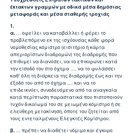
έκτακτων γραμμών με οδικά μέσα δημόσιας
μεταφοράς και μέσα σταθερής τροχιάς
1.
α.
… οφείλει να καταβάλλει ή φέρει το
προβλεπόμενο εκ της ισχύουσας κάθε φορά
νομοθεσίας κόμιστρο (εισιτήριο ή κάρτα
απεριορίστων διαδρομών) της διαδρομής που
επιθυμεί να διανύσει, να το επικυρώνει κατά
την είσοδό του στο όχημα …. να το φυλάσσει
καθ’ όλη τη διάρκεια της διαδρομής έως και την
έξοδό του από το όχημα …. και να το
επιδεικνύει, συνοδευόμενο από τα αναγκαία
κατά περίπτωση παραστατικά που πιστοποιούν
τυχόν δικαίωμά του σε μειωμένο κόμιστρο ή σε
ελεύθερη μετακίνηση, όποτε του ζητείται από
τους εντεταλμένους Ελεγκτές Κομίστρου.
β.
… πρέπει να διαθέτει νόμιμο και έγκυρο