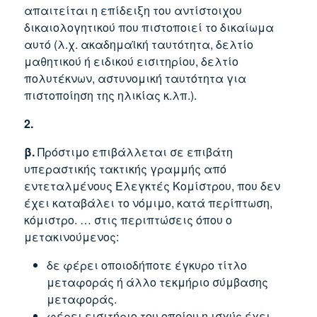
απαιτείται η επίδειξη του αντίστοιχου
δικαιολογητικού που πιστοποιεί το δικαίωμα
αυτό (λ.χ. ακαδημαϊκή ταυτότητα, δελτίο
μαθητικού ή ειδικού εισιτηρίου, δελτίο
πολυτέκνων, αστυνομική ταυτότητα για
πιστοποίηση της ηλικίας κ.λπ.).
2.
β.
Πρόστιμο επιβάλλεται σε επιβάτη
υπεραστικής τακτικής γραμμής από
εντεταλμένους Ελεγκτές Κομίστρου, που δεν
έχει καταβάλει το νόμιμο, κατά περίπτωση,
κόμιστρο. … στις περιπτώσεις όπου ο
μετακινούμενος:
δε φέρει οποιοδήποτε έγκυρο τίτλο
μεταφοράς ή άλλο τεκμήριο σύμβασης
μεταφοράς.
φέρει εισιτήριο του οποίου η ισχύς έχει