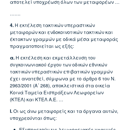
αποτελεί υποχρέωση όλων των μεταφορέων …
…….
4.
Η εκτέλεση τακτικών υπεραστικών
μεταφορών και ενδοκοινοτικών τακτικών και
έκτακτων γραμμών με οδικά μέσα μεταφοράς
πραγματοποιείται ως εξής:
α.
Η εκτέλεση και εκμετάλλευση του
συγκοινωνιακού έργου των οδικών εθνικών
τακτικών υπεραστικών επιβατικών γραμμών
έχει ανατεθεί, σύμφωνα με το άρθρο 6 του Ν.
2963/2001 (Α΄ 268), αποκλειστικά στα οικεία
Κοινά Ταμεία Εισπράξεων Λεωφορείων
(ΚΤΕΛ) και ΚΤΕΛ Α.Ε. …
I.
Οι ως άνω μεταφορείς και τα όργανα αυτών,
υποχρεούνται όπως:
Εξυπηρετούν τις λεωφορειακές γραμμές,