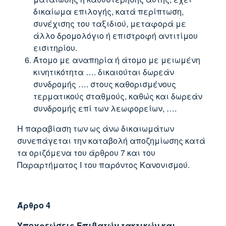
δικαίωμα επιλογής, κατά περίπτωση,
συνέχισης του ταξιδιού, μεταφορά με
άλλο δρομολόγιο ή επιστροφή αντιτίμου
εισιτηρίου.
Άτομο με αναπηρία ή άτομο με μειωμένη
κινητικότητα …. δικαιούται δωρεάν
συνδρομής …. στους καθορισμένους
τερματικούς σταθμούς, καθώς και δωρεάν
συνδρομής επί των λεωφορείων, ….
Η παραβίαση των ως άνω δικαιωμάτων
συνεπάγεται την καταβολή αποζημίωσης κατά
τα οριζόμενα του άρθρου 7 και του
Παραρτήματος Ι του παρόντος Κανονισμού.
Άρθρο 4
Υποχρεώσεις Επιβατών τακτικών και