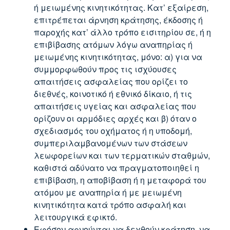
ή μειωμένης κινητικότητας. Κατ’ εξαίρεση,
επιτρέπεται άρνηση κράτησης, έκδοσης ή
παροχής κατ’ άλλο τρόπο εισιτηρίου σε, ή η
επιβίβασης ατόμων λόγω αναπηρίας ή
μειωμένης κινητικότητας, μόνο: α) για να
συμμορφωθούν προς τις ισχύουσες
απαιτήσεις ασφαλείας που ορίζει το
διεθνές, κοινοτικό ή εθνικό δίκαιο, ή τις
απαιτήσεις υγείας και ασφαλείας που
ορίζουν οι αρμόδιες αρχές και β) όταν ο
σχεδιασμός του οχήματος ή η υποδομή,
συμπεριλαμβανομένων των στάσεων
λεωφορείων και των τερματικών σταθμών,
καθιστά αδύνατο να πραγματοποιηθεί η
επιβίβαση, η αποβίβαση ή η μεταφορά του
ατόμου με αναπηρία ή με μειωμένη
κινητικότητα κατά τρόπο ασφαλή και
λειτουργικά εφικτό.
Εφόσον αρνούνται να δεχθούν κράτηση, να