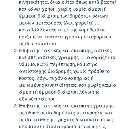
κινητικότητα, δικαιούται όπως επιβιβαστεί
και κάνει χρήση, χωρίς καμία άμεση ή
έμμεση διάκριση, των δημόσιων οδικών
μέσων μεταφοράς (Λεωφορεία) …
καταβάλλοντας το εκ της νομοθεσίας
οριζόμενο, ανά κατηγορία μεταφορικού
μέσου, κόμιστρο.
Επιβάτης τακτικής και έκτακτης, αστικής
και υπεραστικής γραμμής …. αγοράζει το
νόμιμο, κατά περίπτωση, κόμιστρο
αντίστοιχης διαδρομής χωρίς πρόσθετο
κόστος, λόγω τυχόν αναπηρίας ή
μειωμένης κινητικότητας, και χωρίς καμία
άμεση ή έμμεση διάκριση λόγω της
εθνικότητάς του.
Επιβάτης τακτικής και έκτακτης γραμμής
με οδικά μέσα δημόσιας μεταφοράς και
μέσα σταθερής τροχιάς δικαιούται όπως
υποβάλλει στον αρμόδιο μεταφορέα,