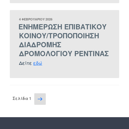
ΔΗΜΟΣΙΕΎΤΗΚΕ
4 ΦΕΒΡΟΥΑΡΊΟΥ 2026
ΣΤΙΣ
ΕΝΗΜΕΡΩΣΗ ΕΠΙΒΑΤΙΚΟΥ
ΚΟΙΝΟΥ/ΤΡΟΠΟΠΟΙΗΣΗ
ΔΙΑΔΡΟΜΗΣ
ΔΡΟΜΟΛΟΓΙΟΥ ΡΕΝΤΙΝΑΣ
Δείτε
εδώ
Σελιδοποίηση
Επόμενη
Σελίδα
1
σελίδα
άρθρων