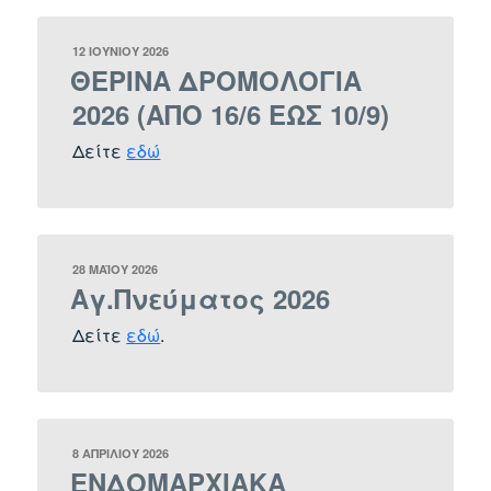
ΔΗΜΟΣΙΕΎΤΗΚΕ
12 ΙΟΥΝΊΟΥ 2026
ΣΤΙΣ
ΘΕΡΙΝΑ ΔΡΟΜΟΛΟΓΙΑ
2026 (ΑΠΟ 16/6 ΕΩΣ 10/9)
Δείτε
εδώ
ΔΗΜΟΣΙΕΎΤΗΚΕ
28 ΜΑΪ́ΟΥ 2026
ΣΤΙΣ
Αγ.Πνεύματος 2026
Δείτε
εδώ
.
ΔΗΜΟΣΙΕΎΤΗΚΕ
8 ΑΠΡΙΛΊΟΥ 2026
ΣΤΙΣ
ΕΝΔΟΜΑΡΧΙΑΚΑ