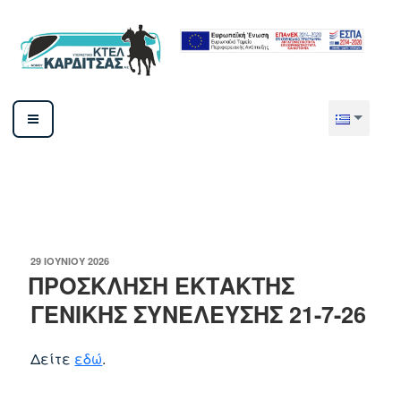
Μετάβαση
στο
περιεχόμενο
ΥΠΕΡΑΣΤΙΚΟ ΚΤΕΛ ΚΑΡΔΙΤΣΑΣ ΑΕ
ΔΗΜΟΣΙΕΎΤΗΚΕ
29 ΙΟΥΝΊΟΥ 2026
ΣΤΙΣ
ΠΡΟΣΚΛΗΣΗ ΕΚΤΑΚΤΗΣ
ΓΕΝΙΚΗΣ ΣΥΝΕΛΕΥΣΗΣ 21-7-26
Δείτε
εδώ
.