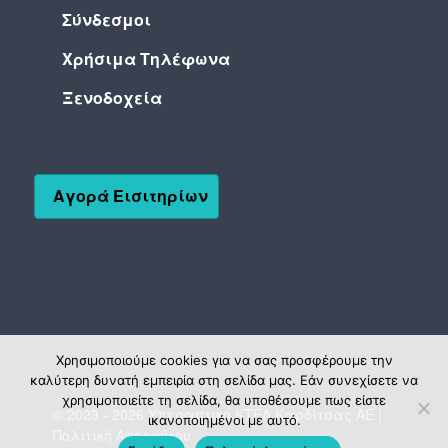
Σύνδεσμοι
Χρήσιμα Τηλέφωνα
Ξενοδοχεία
Αγορά Εισιτηρίων
Χρησιμοποιούμε cookies για να σας προσφέρουμε την
καλύτερη δυνατή εμπειρία στη σελίδα μας. Εάν συνεχίσετε να
χρησιμοποιείτε τη σελίδα, θα υποθέσουμε πως είστε
© 2023 - 2026 Υπεραστικό ΚΤΕΛ Καρδίτσας ΑΕ |
ικανοποιημένοι με αυτό.
Πολιτική Απορρήτου