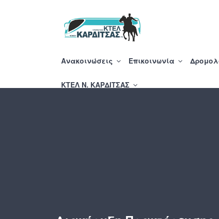
Μετάβαση
στο
περιεχόμενο
ΥΠΕΡΑΣΤΙΚΟ ΚΤΕ
Ανακοινώσεις
Επικοινωνία
Δρομολ
ΚΤΕΛ N. ΚΑΡΔΙΤΣΑΣ