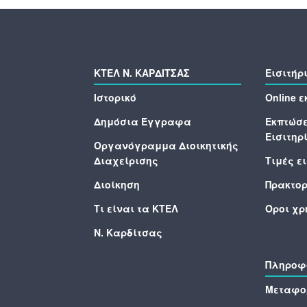
ΚΤΕΛ N. ΚΑΡΔΙΤΣΑΣ
Εισιτήρ
Ιστορικό
Online 
Δημόσια Έγγραφα
Εκπτώσε
Εισιτηρ
Οργανόγραμμα Διοικητικής
Διαχείρισης
Τιμές ε
Διοίκηση
Πρακτορ
Τι είναι τα ΚΤΕΛ
Όροι χρ
Ν. Καρδίτσας
Πληροφ
Μεταφο