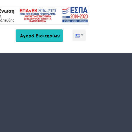
Αγορά Εισιτηρίων