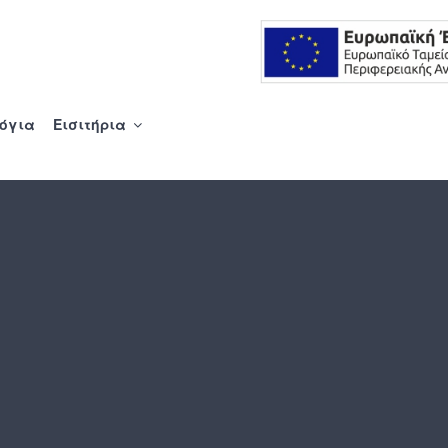
Λ ΚΑΡΔΙΤΣΑΣ ΑΕ
όγια
Εισιτήρια