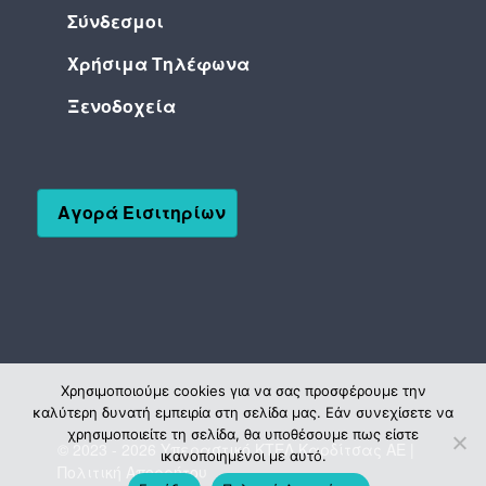
Σύνδεσμοι
Χρήσιμα Τηλέφωνα
Ξενοδοχεία
Αγορά Εισιτηρίων
Χρησιμοποιούμε cookies για να σας προσφέρουμε την
καλύτερη δυνατή εμπειρία στη σελίδα μας. Εάν συνεχίσετε να
χρησιμοποιείτε τη σελίδα, θα υποθέσουμε πως είστε
© 2023 - 2026 Υπεραστικό ΚΤΕΛ Καρδίτσας ΑΕ |
ικανοποιημένοι με αυτό.
Πολιτική Απορρήτου